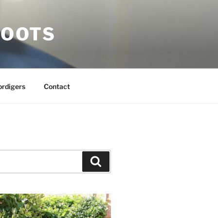
LOOTS
rdigers
Contact
Zoeken