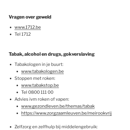
Vragen over geweld
www.1712.be
Tel 1712
Tabak, alcohol en drugs, gokverslaving
Tabakologen in je buurt:
www.tabakologen.be
Stoppen met roken:
www.tabakstop.be
Tel 0800 111 00
Advies ivm roken of vapen:
www.gezondleven.be/themas/tabak
https://www.zorgzaamleuven.be/meirookvrij
Zelfzorg en zelfhulp bij middelengebruik: