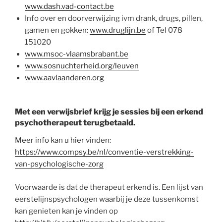
www.dash.vad-contact.be
Info over en doorverwijzing ivm drank, drugs, pillen,
gamen en gokken:
www.druglijn.be
of Tel 078
151020
www.msoc-vlaamsbrabant.be
www.sosnuchterheid.org/leuven
www.aavlaanderen.org
Met een verwijsbrief krijg je sessies bij een erkend
psychotherapeut terugbetaald.
Meer info kan u hier vinden:
https://www.compsy.be/nl/conventie-verstrekking-
van-psychologische-zorg
Voorwaarde is dat de therapeut erkend is. Een lijst van
eerstelijnspsychologen waarbij je deze tussenkomst
kan genieten kan je vinden op