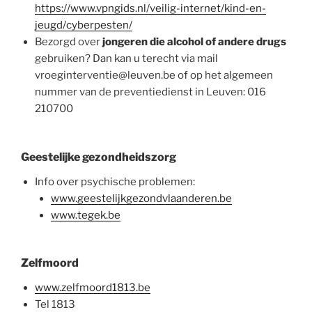
https://www.vpngids.nl/veilig-internet/kind-en-
jeugd/cyberpesten/
Bezorgd over
jongeren die alcohol of andere drugs
gebruiken? Dan kan u terecht via mail
vroeginterventie@leuven.be of op het algemeen
nummer van de preventiedienst in Leuven: 016
210700
Geestelijke gezondheidszorg
Info over psychische problemen:
www.geestelijkgezondvlaanderen.be
www.tegek.be
Zelfmoord
www.zelfmoord1813.be
Tel 1813