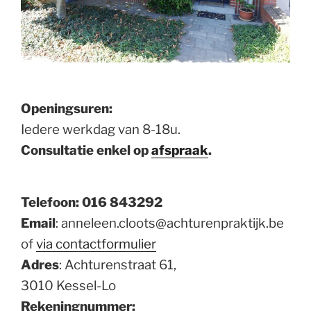
Openingsuren:
Iedere werkdag van 8-18u.
Consultatie enkel op
afspraak
.
Telefoon: 016 843292
Email
: anneleen.cloots@achturenpraktijk.be
of
via contactformulier
Adres
: Achturenstraat 61,
3010 Kessel-Lo
Rekeningnummer: