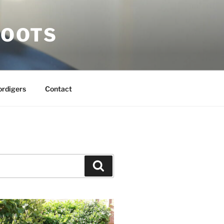
LOOTS
rdigers
Contact
Zoeken