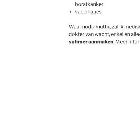
borstkanker;
vaccinaties.
Waar nodig/nuttig zal ik medi
dokter van wacht, enkel en all
suhmer aanmaken
. Meer info