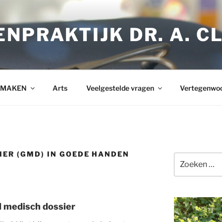
NPRAKTIJK DR. A. C
 MAKEN
Arts
Veelgestelde vragen
Vertegenwoo
IER (GMD) IN GOEDE HANDEN
Zoeken
naar:
l medisch dossier