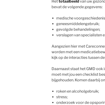
Het
totaalbeeld
van uw gezondh
bevat de volgende gegevens:
medische voorgeschiedenis
geneesmiddelengebruik;
gevolgde behandelingen;
verslagen van specialisten 
Aangezien hier met Careconne
worden met een medicatiebew
kijk op de interacties tussen d
Daarnaast staat het GMD ook i
moet met jou een checklist be
bijgehouden. Komen daarbij o
roken en alcoholgebruik;
stress;
onderzoek voor de opsporin